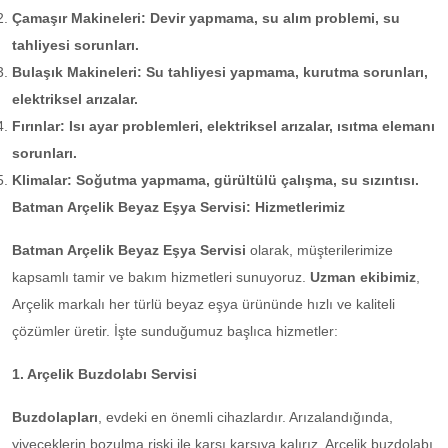
Çamaşır Makineleri: Devir yapmama, su alım problemi, su
tahliyesi sorunları.
Bulaşık Makineleri: Su tahliyesi yapmama, kurutma sorunları,
elektriksel arızalar.
Fırınlar: Isı ayar problemleri, elektriksel arızalar, ısıtma elemanı
sorunları.
Klimalar: Soğutma yapmama, gürültülü çalışma, su sızıntısı.
Batman Arçelik Beyaz Eşya Servisi: Hizmetlerimiz
Batman Arçelik Beyaz Eşya Servisi
olarak, müşterilerimize
kapsamlı tamir ve bakım hizmetleri sunuyoruz.
Uzman ekibimiz
,
Arçelik markalı her türlü beyaz eşya ürününde hızlı ve kaliteli
çözümler üretir. İşte sunduğumuz başlıca hizmetler:
1. Arçelik Buzdolabı Servisi
Buzdolapları
, evdeki en önemli cihazlardır. Arızalandığında,
yiyeceklerin bozulma riski ile karşı karşıya kalırız. Arçelik buzdolabı