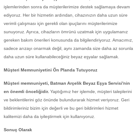
işlemlerinden sonra da müşterilerimize destek sağlamaya devam
ediyoruz. Her bir hizmetin ardından, cihazınızın daha uzun süre
verimli çalışması için gerekli olan ipuçlarını müşterilerimize
sunuyoruz. Ayrıca, cihazların ömrünü uzatmak için uygulamanız
gereken bakım önerileri konusunda da bilgilendiriyoruz. Amacımız,
sadece arızayı onarmak değil, aynı zamanda size daha az sorunla
daha uzun süre kullanabileceğiniz beyaz eşyalar sağlamak.
Müşteri Memnuniyetini Ön Planda Tutuyoruz
Müşteri memnuniyeti,
Batman Arçelik Beyaz Eşya Servisi'nin
en önemli önceliğidir.
Yaptığımız her işlemde, müşteri taleplerini
ve beklentilerini göz önünde bulundurarak hizmet veriyoruz. Geri
bildirimleriniz bizim için değerli ve bu geri bildirimleri hizmet
kalitemizi daha da iyileştirmek için kullanıyoruz.
Sonuç Olarak