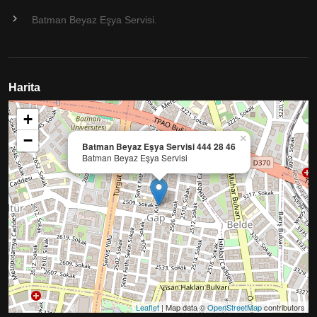
Batman Beyaz Eşya Servisi.
Harita
+
−
×
Batman Beyaz Eşya Servisi 444 28 46
Batman Beyaz Eşya Servisi
Leaflet
| Map data ©
OpenStreetMap
contributors