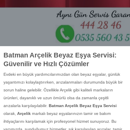
Batman Arçelik Beyaz Eşya Servisi:
Güvenilir ve Hızlı Çözümler
Evdeki en büyük yardımcılarımızdan olan beyaz eşyalar, günlük
yaşantımızı kolaylaştırırken, arızalanmaları durumunda büyük bir
sorun haline gelebilir. Özellikle Arçelik gibi kaliteli markaların
ürünleri, dayanıklı ve uzun ömürlü olsa da zamanla çeşitli
arızalarla karşılaşılabilir.
Batman Arçelik Beyaz Eşya Servisi
olarak,
Arçelik
markalı beyaz eşyalarınızın tamir ve bakım
ihtiyaçlarını karşılamak için profesyonel hizmet sunuyoruz. Bu
yazımızda, sunduğumuz hizmetler, sık karşılaşılan arızalar, tamir