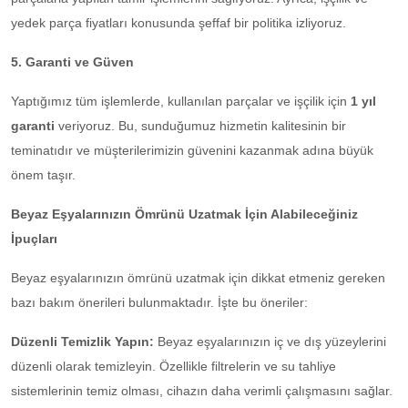
yedek parça fiyatları konusunda şeffaf bir politika izliyoruz.
5. Garanti ve Güven
Yaptığımız tüm işlemlerde, kullanılan parçalar ve işçilik için
1 yıl
garanti
veriyoruz. Bu, sunduğumuz hizmetin kalitesinin bir
teminatıdır ve müşterilerimizin güvenini kazanmak adına büyük
önem taşır.
Beyaz Eşyalarınızın Ömrünü Uzatmak İçin Alabileceğiniz
İpuçları
Beyaz eşyalarınızın ömrünü uzatmak için dikkat etmeniz gereken
bazı bakım önerileri bulunmaktadır. İşte bu öneriler:
Düzenli Temizlik Yapın:
Beyaz eşyalarınızın iç ve dış yüzeylerini
düzenli olarak temizleyin. Özellikle filtrelerin ve su tahliye
sistemlerinin temiz olması, cihazın daha verimli çalışmasını sağlar.