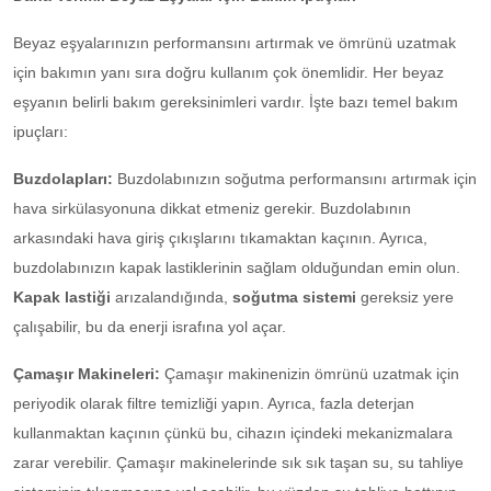
Beyaz eşyalarınızın performansını artırmak ve ömrünü uzatmak
için bakımın yanı sıra doğru kullanım çok önemlidir. Her beyaz
eşyanın belirli bakım gereksinimleri vardır. İşte bazı temel bakım
ipuçları:
Buzdolapları:
Buzdolabınızın soğutma performansını artırmak için
hava sirkülasyonuna dikkat etmeniz gerekir. Buzdolabının
arkasındaki hava giriş çıkışlarını tıkamaktan kaçının. Ayrıca,
buzdolabınızın kapak lastiklerinin sağlam olduğundan emin olun.
Kapak lastiği
arızalandığında,
soğutma sistemi
gereksiz yere
çalışabilir, bu da enerji israfına yol açar.
Çamaşır Makineleri:
Çamaşır makinenizin ömrünü uzatmak için
periyodik olarak filtre temizliği yapın. Ayrıca, fazla deterjan
kullanmaktan kaçının çünkü bu, cihazın içindeki mekanizmalara
zarar verebilir. Çamaşır makinelerinde sık sık taşan su, su tahliye