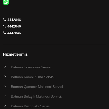
4442846
4442846
4442846
Hizmetlerimiz
Batman Televizyon Servisi.
Batman Kombi Klima Servisi.
Batman Çamaşır Makinesi Servisi.
Batman Bulaşık Makinesi Servisi.
Batman Buzdolabı Servisi.