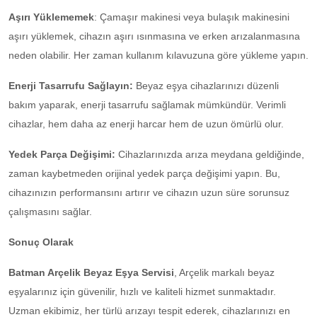
Aşırı Yüklememek
: Çamaşır makinesi veya bulaşık makinesini
aşırı yüklemek, cihazın aşırı ısınmasına ve erken arızalanmasına
neden olabilir. Her zaman kullanım kılavuzuna göre yükleme yapın.
Enerji Tasarrufu Sağlayın:
Beyaz eşya cihazlarınızı düzenli
bakım yaparak, enerji tasarrufu sağlamak mümkündür. Verimli
cihazlar, hem daha az enerji harcar hem de uzun ömürlü olur.
Yedek Parça Değişimi:
Cihazlarınızda arıza meydana geldiğinde,
zaman kaybetmeden orijinal yedek parça değişimi yapın. Bu,
cihazınızın performansını artırır ve cihazın uzun süre sorunsuz
çalışmasını sağlar.
Sonuç Olarak
Batman Arçelik Beyaz Eşya Servisi
, Arçelik markalı beyaz
eşyalarınız için güvenilir, hızlı ve kaliteli hizmet sunmaktadır.
Uzman ekibimiz, her türlü arızayı tespit ederek, cihazlarınızı en