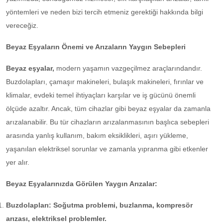
yöntemleri ve neden bizi tercih etmeniz gerektiği hakkında bilgi
vereceğiz.
Beyaz Eşyaların Önemi ve Arızaların Yaygın Sebepleri
Beyaz eşyalar,
modern yaşamın vazgeçilmez araçlarındandır.
Buzdolapları, çamaşır makineleri, bulaşık makineleri, fırınlar ve
klimalar, evdeki temel ihtiyaçları karşılar ve iş gücünü önemli
ölçüde azaltır. Ancak, tüm cihazlar gibi beyaz eşyalar da zamanla
arızalanabilir. Bu tür cihazların arızalanmasının başlıca sebepleri
arasında yanlış kullanım, bakım eksiklikleri, aşırı yükleme,
yaşanılan elektriksel sorunlar ve zamanla yıpranma gibi etkenler
yer alır.
Beyaz Eşyalarınızda Görülen Yaygın Arızalar:
Buzdolapları: Soğutma problemi, buzlanma, kompresör
arızası, elektriksel problemler.