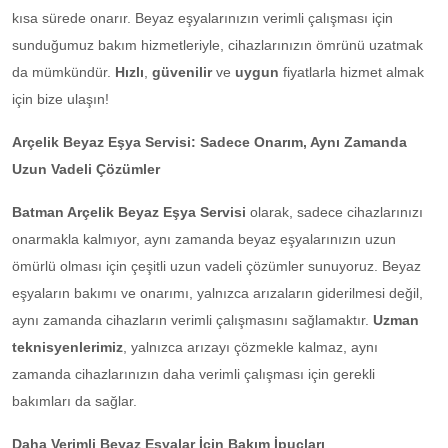
kısa sürede onarır. Beyaz eşyalarınızın verimli çalışması için
sunduğumuz bakım hizmetleriyle, cihazlarınızın ömrünü uzatmak
da mümkündür.
Hızlı
,
güvenilir
ve
uygun
fiyatlarla hizmet almak
için bize ulaşın!
Arçelik Beyaz Eşya Servisi: Sadece Onarım, Aynı Zamanda
Uzun Vadeli Çözümler
Batman Arçelik Beyaz Eşya Servisi
olarak, sadece cihazlarınızı
onarmakla kalmıyor, aynı zamanda beyaz eşyalarınızın uzun
ömürlü olması için çeşitli uzun vadeli çözümler sunuyoruz. Beyaz
eşyaların bakımı ve onarımı, yalnızca arızaların giderilmesi değil,
aynı zamanda cihazların verimli çalışmasını sağlamaktır.
Uzman
teknisyenlerimiz
, yalnızca arızayı çözmekle kalmaz, aynı
zamanda cihazlarınızın daha verimli çalışması için gerekli
bakımları da sağlar.
Daha Verimli Beyaz Eşyalar İçin Bakım İpuçları