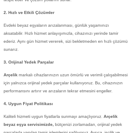
2. Hızlı ve Etkili Çözümler
Evdeki beyaz eşyaların arızalanması, günlük yaşamınızı
aksatabilir. Hızlı hizmet anlayışımızla, cihazınızı yerinde tamir
ederiz. Aynı gün hizmet vererek, sizi bekletmeden en hızlı çözümü
sunarız.
3. Orijinal Yedek Parçalar
Arçelik
markalı cihazlarınızın uzun ömürlü ve verimli çalışabilmesi
için yalnızca orijinal yedek parçalar kullanıyoruz. Bu, cihazınızın
performansını artırır ve arızaların tekrar etmesini engeller.
4. Uygun Fiyat Politikası
Kaliteli hizmeti uygun fiyatlarla sunmayı amaçlıyoruz.
Arçelik
beyaz eşya servisimizde,
bütçenizi zorlamadan, orijinal yedek
parçalarla yapılan tamir işlemlerini sağlıyoruz. Ayrıca, işçilik ve