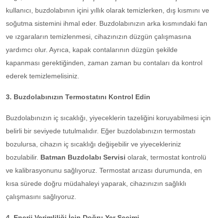
kullanıcı, buzdolabının içini yıllık olarak temizlerken, dış kısmını ve
soğutma sistemini ihmal eder. Buzdolabınızın arka kısmındaki fan
ve ızgaraların temizlenmesi, cihazınızın düzgün çalışmasına
yardımcı olur. Ayrıca, kapak contalarının düzgün şekilde
kapanması gerektiğinden, zaman zaman bu contaları da kontrol
ederek temizlemelisiniz.
3. Buzdolabınızın Termostatını Kontrol Edin
Buzdolabınızın iç sıcaklığı, yiyeceklerin tazeliğini koruyabilmesi için
belirli bir seviyede tutulmalıdır. Eğer buzdolabınızın termostatı
bozulursa, cihazın iç sıcaklığı değişebilir ve yiyecekleriniz
bozulabilir.
Batman Buzdolabı Servisi
olarak, termostat kontrolü
ve kalibrasyonunu sağlıyoruz. Termostat arızası durumunda, en
kısa sürede doğru müdahaleyi yaparak, cihazınızın sağlıklı
çalışmasını sağlıyoruz.
4. Enerji Verimliliği İçin Doğru Yer Seçimi