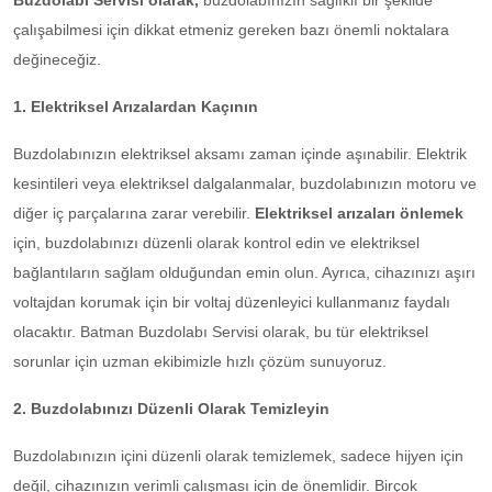
Buzdolabı Servisi olarak,
buzdolabınızın sağlıklı bir şekilde
çalışabilmesi için dikkat etmeniz gereken bazı önemli noktalara
değineceğiz.
1. Elektriksel Arızalardan Kaçının
Buzdolabınızın elektriksel aksamı zaman içinde aşınabilir. Elektrik
kesintileri veya elektriksel dalgalanmalar, buzdolabınızın motoru ve
diğer iç parçalarına zarar verebilir.
Elektriksel arızaları önlemek
için, buzdolabınızı düzenli olarak kontrol edin ve elektriksel
bağlantıların sağlam olduğundan emin olun. Ayrıca, cihazınızı aşırı
voltajdan korumak için bir voltaj düzenleyici kullanmanız faydalı
olacaktır. Batman Buzdolabı Servisi olarak, bu tür elektriksel
sorunlar için uzman ekibimizle hızlı çözüm sunuyoruz.
2. Buzdolabınızı Düzenli Olarak Temizleyin
Buzdolabınızın içini düzenli olarak temizlemek, sadece hijyen için
değil, cihazınızın verimli çalışması için de önemlidir. Birçok