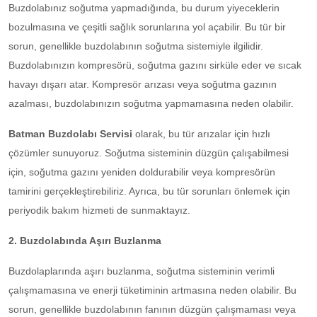
Buzdolabınız soğutma yapmadığında, bu durum yiyeceklerin
bozulmasına ve çeşitli sağlık sorunlarına yol açabilir. Bu tür bir
sorun, genellikle buzdolabının soğutma sistemiyle ilgilidir.
Buzdolabınızın kompresörü, soğutma gazını sirküle eder ve sıcak
havayı dışarı atar. Kompresör arızası veya soğutma gazının
azalması, buzdolabınızın soğutma yapmamasına neden olabilir.
Batman Buzdolabı Servisi
olarak, bu tür arızalar için hızlı
çözümler sunuyoruz. Soğutma sisteminin düzgün çalışabilmesi
için, soğutma gazını yeniden doldurabilir veya kompresörün
tamirini gerçekleştirebiliriz. Ayrıca, bu tür sorunları önlemek için
periyodik bakım hizmeti de sunmaktayız.
2. Buzdolabında Aşırı Buzlanma
Buzdolaplarında aşırı buzlanma, soğutma sisteminin verimli
çalışmamasına ve enerji tüketiminin artmasına neden olabilir. Bu
sorun, genellikle buzdolabının fanının düzgün çalışmaması veya