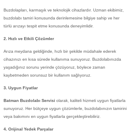
Buzdolapları, karmaşık ve teknolojik cihazlardır. Uzman ekibimiz,
buzdolabı tamiri konusunda derinlemesine bilgiye sahip ve her
türlü arızayı tespit etme konusunda deneyimlidir.
2. Hızlı ve Etkili Çözümler
Arıza meydana geldiğinde, hızlı bir şekilde müdahale ederek
cihazınızı en kısa sürede kullanıma sunuyoruz. Buzdolabınızda
yaşadığınız sorunu yerinde çözüyoruz, böylece zaman
kaybetmeden sorunsuz bir kullanım sağlıyoruz.
3. Uygun Fiyatlar
Batman Buzdolabı Servisi
olarak, kaliteli hizmeti uygun fiyatlarla
sunuyoruz. Her bütçeye uygun çözümlerle, buzdolabınızın tamirini
veya bakımını en uygun fiyatlarla gerçekleştirebiliriz.
4. Orijinal Yedek Parçalar