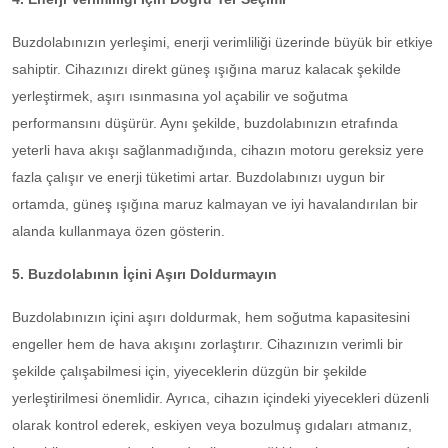
Buzdolabınızın yerleşimi, enerji verimliliği üzerinde büyük bir etkiye
sahiptir. Cihazınızı direkt güneş ışığına maruz kalacak şekilde
yerleştirmek, aşırı ısınmasına yol açabilir ve soğutma
performansını düşürür. Aynı şekilde, buzdolabınızın etrafında
yeterli hava akışı sağlanmadığında, cihazın motoru gereksiz yere
fazla çalışır ve enerji tüketimi artar. Buzdolabınızı uygun bir
ortamda, güneş ışığına maruz kalmayan ve iyi havalandırılan bir
alanda kullanmaya özen gösterin.
5. Buzdolabının İçini Aşırı Doldurmayın
Buzdolabınızın içini aşırı doldurmak, hem soğutma kapasitesini
engeller hem de hava akışını zorlaştırır. Cihazınızın verimli bir
şekilde çalışabilmesi için, yiyeceklerin düzgün bir şekilde
yerleştirilmesi önemlidir. Ayrıca, cihazın içindeki yiyecekleri düzenli
olarak kontrol ederek, eskiyen veya bozulmuş gıdaları atmanız,