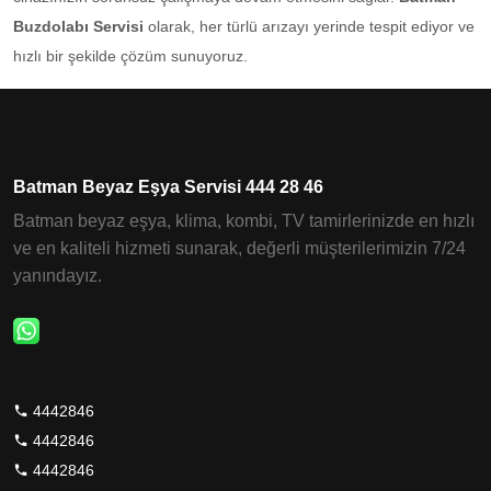
Buzdolabı Servisi
olarak, her türlü arızayı yerinde tespit ediyor ve
hızlı bir şekilde çözüm sunuyoruz.
Batman Beyaz Eşya Servisi 444 28 46
Batman beyaz eşya, klima, kombi, TV tamirlerinizde en hızlı
ve en kaliteli hizmeti sunarak, değerli müşterilerimizin 7/24
yanındayız.
4442846
4442846
4442846