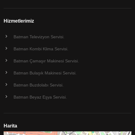
Hizmetlerimiz
Batman Televizyon Servisi.
Batman Kombi Klima Servisi.
Batman Çamaşır Makinesi Servisi.
Batman Bulaşık Makinesi Servisi.
Batman Buzdolabı Servisi.
Batman Beyaz Eşya Servisi.
Harita