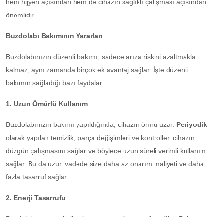
hem hijyen açısından hem de cihazın sağlıklı çalışması açısından
önemlidir.
Buzdolabı Bakımının Yararları
Buzdolabınızın düzenli bakımı, sadece arıza riskini azaltmakla
kalmaz, aynı zamanda birçok ek avantaj sağlar. İşte düzenli
bakımın sağladığı bazı faydalar:
1. Uzun Ömürlü Kullanım
Buzdolabınızın bakımı yapıldığında, cihazın ömrü uzar.
Periyodik
olarak yapılan temizlik, parça değişimleri ve kontroller, cihazın
düzgün çalışmasını sağlar ve böylece uzun süreli verimli kullanım
sağlar. Bu da uzun vadede size daha az onarım maliyeti ve daha
fazla tasarruf sağlar.
2. Enerji Tasarrufu