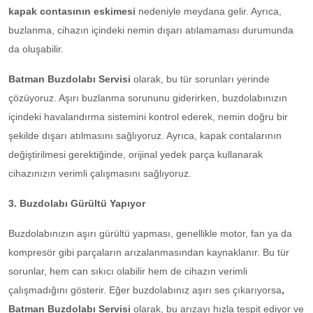
kapak contasının eskimesi
nedeniyle meydana gelir. Ayrıca,
buzlanma, cihazın içindeki nemin dışarı atılamaması durumunda
da oluşabilir.
Batman Buzdolabı Servisi
olarak, bu tür sorunları yerinde
çözüyoruz. Aşırı buzlanma sorununu giderirken, buzdolabınızın
içindeki havalandırma sistemini kontrol ederek, nemin doğru bir
şekilde dışarı atılmasını sağlıyoruz. Ayrıca, kapak contalarının
değiştirilmesi gerektiğinde, orijinal yedek parça kullanarak
cihazınızın verimli çalışmasını sağlıyoruz.
3. Buzdolabı Gürültü Yapıyor
Buzdolabınızın aşırı gürültü yapması, genellikle motor, fan ya da
kompresör gibi parçaların arızalanmasından kaynaklanır. Bu tür
sorunlar, hem can sıkıcı olabilir hem de cihazın verimli
çalışmadığını gösterir. Eğer buzdolabınız aşırı ses çıkarıyorsa
,
Batman Buzdolabı Servisi
olarak, bu arızayı hızla tespit ediyor ve