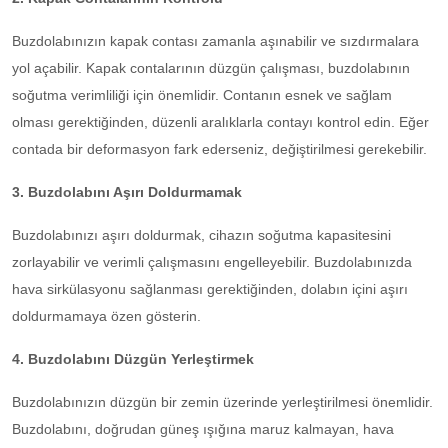
Buzdolabınızın kapak contası zamanla aşınabilir ve sızdırmalara
yol açabilir. Kapak contalarının düzgün çalışması, buzdolabının
soğutma verimliliği için önemlidir. Contanın esnek ve sağlam
olması gerektiğinden, düzenli aralıklarla contayı kontrol edin. Eğer
contada bir deformasyon fark ederseniz, değiştirilmesi gerekebilir.
3. Buzdolabını Aşırı Doldurmamak
Buzdolabınızı aşırı doldurmak, cihazın soğutma kapasitesini
zorlayabilir ve verimli çalışmasını engelleyebilir. Buzdolabınızda
hava sirkülasyonu sağlanması gerektiğinden, dolabın içini aşırı
doldurmamaya özen gösterin.
4. Buzdolabını Düzgün Yerleştirmek
Buzdolabınızın düzgün bir zemin üzerinde yerleştirilmesi önemlidir.
Buzdolabını, doğrudan güneş ışığına maruz kalmayan, hava