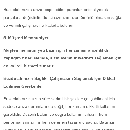
Buzdolabınızda arıza tespit edilen parçalar, orijinal yedek
parçalarla değiştirilir. Bu, cihazınızın uzun ömürlü olmasını sağlar
ve verimli çalışmasına katkıda bulunur.
5. Müşteri Memnuniyeti
Müşteri memnuniyeti bizim için her zaman önceliklidir.
Yaptığımız her işlemde, sizin memnuniyetinizi sağlamak için
en kaliteli hizmeti sunarız.
Buzdolabınızın Sağlıklı Çalışmasını Sağlamak İçin Dikkat
Edilmesi Gerekenler
Buzdolabınızın uzun süre verimli bir şekilde çalışabilmesi için
sadece arıza durumlarında değil, her zaman dikkatli kullanım
gereklidir. Düzenli bakım ve doğru kullanım, cihazın hem
performansını artırır hem de enerji tasarrufu sağlar.
Batman