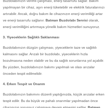
Buzdolabınızın verimli çalışması, enerji tasarrufu sağlar. Bakım
yapılmayan bir cihaz, aşırı enerji tüketebilir ve elektrik faturalarınızı
artırabilir. Ancak, doğru bakım ile cihazınızın enerji verimliliği artar
ve enerji tasarrufu sağlanır.
Batman Buzdolabı Servisi
olarak,
enerji verimliliğini artırmaya yönelik bakım hizmetleri sunuyoruz.
3. Yiyeceklerin Sağlıklı Saklanması
Buzdolabınızın düzgün çalışması, yiyeceklerin taze ve sağlıklı
kalmasını sağlar. Arızalı bir buzdolabı, yiyeceklerin hızla
bozulmasına neden olabilir ve bu da sağlık sorunlarına yol açabilir.
Bu yüzden, buzdolabınızın bakımı yapılmalı ve olası arızalar
önceden tespit edilmelidir.
4. Erken Tespit ve Onarım
Buzdolabınızın bakımını düzenli yaptığınızda, küçük arızalar erken
tespit edilir. Bu da büyük ve pahalı onarımlar yapılmadan önce
cihazınızın sorunsuz çalışmaya devam etmesini sağlar.
Batman