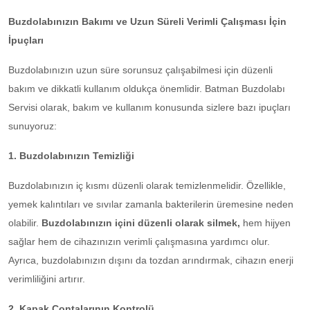
Buzdolabınızın Bakımı ve Uzun Süreli Verimli Çalışması İçin
İpuçları
Buzdolabınızın uzun süre sorunsuz çalışabilmesi için düzenli
bakım ve dikkatli kullanım oldukça önemlidir. Batman Buzdolabı
Servisi olarak, bakım ve kullanım konusunda sizlere bazı ipuçları
sunuyoruz:
1. Buzdolabınızın Temizliği
Buzdolabınızın iç kısmı düzenli olarak temizlenmelidir. Özellikle,
yemek kalıntıları ve sıvılar zamanla bakterilerin üremesine neden
olabilir.
Buzdolabınızın içini düzenli olarak silmek,
hem hijyen
sağlar hem de cihazınızın verimli çalışmasına yardımcı olur.
Ayrıca, buzdolabınızın dışını da tozdan arındırmak, cihazın enerji
verimliliğini artırır.
2. Kapak Contalarının Kontrolü