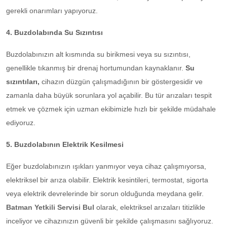
gerekli onarımları yapıyoruz.
4. Buzdolabında Su Sızıntısı
Buzdolabınızın alt kısmında su birikmesi veya su sızıntısı,
genellikle tıkanmış bir drenaj hortumundan kaynaklanır.
Su
sızıntıları,
cihazın düzgün çalışmadığının bir göstergesidir ve
zamanla daha büyük sorunlara yol açabilir. Bu tür arızaları tespit
etmek ve çözmek için uzman ekibimizle hızlı bir şekilde müdahale
ediyoruz.
5. Buzdolabının Elektrik Kesilmesi
Eğer buzdolabınızın ışıkları yanmıyor veya cihaz çalışmıyorsa,
elektriksel bir arıza olabilir. Elektrik kesintileri, termostat, sigorta
veya elektrik devrelerinde bir sorun olduğunda meydana gelir.
Batman Yetkili Servisi Bul
olarak, elektriksel arızaları titizlikle
inceliyor ve cihazınızın güvenli bir şekilde çalışmasını sağlıyoruz.