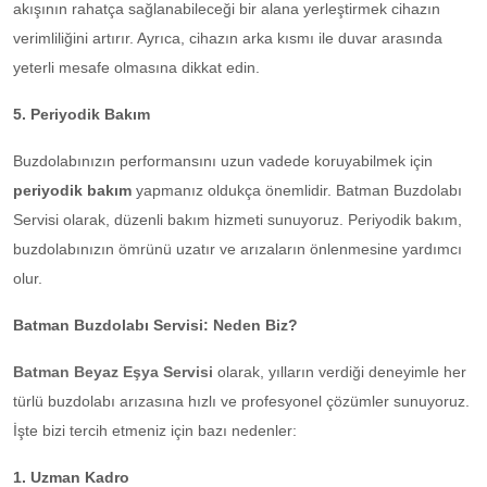
akışının rahatça sağlanabileceği bir alana yerleştirmek cihazın
verimliliğini artırır. Ayrıca, cihazın arka kısmı ile duvar arasında
yeterli mesafe olmasına dikkat edin.
5. Periyodik Bakım
Buzdolabınızın performansını uzun vadede koruyabilmek için
periyodik bakım
yapmanız oldukça önemlidir. Batman Buzdolabı
Servisi olarak, düzenli bakım hizmeti sunuyoruz. Periyodik bakım,
buzdolabınızın ömrünü uzatır ve arızaların önlenmesine yardımcı
olur.
Batman Buzdolabı Servisi: Neden Biz?
Batman Beyaz Eşya Servisi
olarak, yılların verdiği deneyimle her
türlü buzdolabı arızasına hızlı ve profesyonel çözümler sunuyoruz.
İşte bizi tercih etmeniz için bazı nedenler:
1. Uzman Kadro