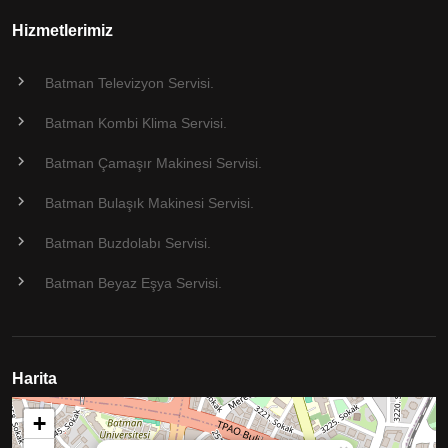
Hizmetlerimiz
Batman Televizyon Servisi.
Batman Kombi Klima Servisi.
Batman Çamaşır Makinesi Servisi.
Batman Bulaşık Makinesi Servisi.
Batman Buzdolabı Servisi.
Batman Beyaz Eşya Servisi.
Harita
+