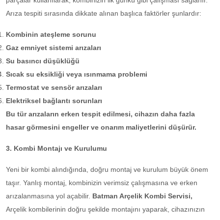
parçalar kullanılarak, kombinizin ilk günkü gibi çalışması sağlanır.
Arıza tespiti sırasında dikkate alınan başlıca faktörler şunlardır:
Kombinin ateşleme sorunu
Gaz emniyet sistemi arızaları
Su basıncı düşüklüğü
Sıcak su eksikliği veya ısınmama problemi
Termostat ve sensör arızaları
Elektriksel bağlantı sorunları
Bu tür arızaların erken tespit edilmesi, cihazın daha fazla
hasar görmesini engeller ve onarım maliyetlerini düşürür.
3. Kombi Montajı ve Kurulumu
Yeni bir kombi alındığında, doğru montaj ve kurulum büyük önem
taşır. Yanlış montaj, kombinizin verimsiz çalışmasına ve erken
arızalanmasına yol açabilir.
Batman Arçelik Kombi Servisi,
Arçelik kombilerinin doğru şekilde montajını yaparak, cihazınızın