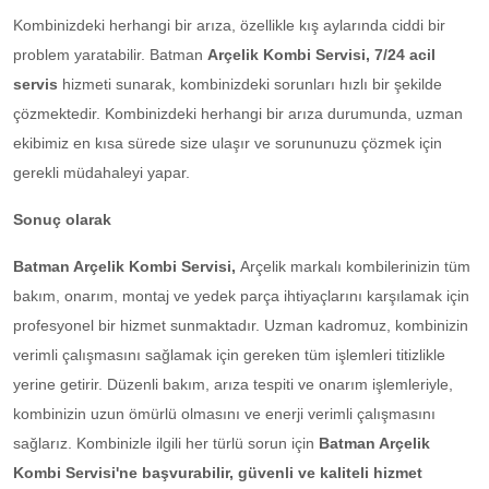
Kombinizdeki herhangi bir arıza, özellikle kış aylarında ciddi bir
problem yaratabilir. Batman
Arçelik Kombi Servisi, 7/24 acil
servis
hizmeti sunarak, kombinizdeki sorunları hızlı bir şekilde
çözmektedir. Kombinizdeki herhangi bir arıza durumunda, uzman
ekibimiz en kısa sürede size ulaşır ve sorununuzu çözmek için
gerekli müdahaleyi yapar.
Sonuç olarak
Batman Arçelik Kombi Servisi,
Arçelik markalı kombilerinizin tüm
bakım, onarım, montaj ve yedek parça ihtiyaçlarını karşılamak için
profesyonel bir hizmet sunmaktadır. Uzman kadromuz, kombinizin
verimli çalışmasını sağlamak için gereken tüm işlemleri titizlikle
yerine getirir. Düzenli bakım, arıza tespiti ve onarım işlemleriyle,
kombinizin uzun ömürlü olmasını ve enerji verimli çalışmasını
sağlarız. Kombinizle ilgili her türlü sorun için
Batman Arçelik
Kombi Servisi'ne başvurabilir, güvenli ve kaliteli hizmet