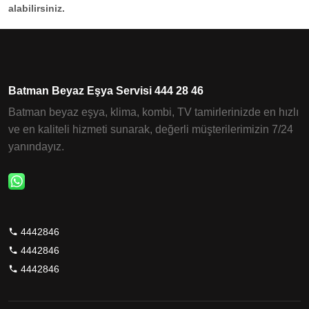
alabilirsiniz.
Batman Beyaz Eşya Servisi 444 28 46
Batman beyaz eşya, klima, kombi, TV tamirlerinizde en hızlı
ve en kaliteli hizmeti sunarak, değerli müşterilerimizin 7/24
yanındayız.
4442846
4442846
4442846