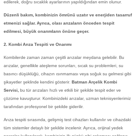
edilerek, doğru sıcaklık ayarlarının yapıldığından emin olunur.
Düzenli bakım, kombinizin ömrünü uzatır ve enerjiden tasarruf
etmenizi sağlar. Ayrıca, olası arızaların önceden tespit
edilmesi, büyük onarımların önüne geçer.
2. Kombi Arıza Tespiti ve Onarımı
Kombilerde zaman zaman çeşitli arızalar meydana gelebilir. Bu
arızalar, genellikle ateşleme sorunları, sıcak su problemleri, su
basıncı düşüklüğü, cihazın ısınmaması veya soğuk su gelmesi gibi
şikayetler şeklinde kendini gösterir.
Batman Arçelik Kombi
Servisi,
bu tür arızaları hızlı ve etkili bir şekilde tespit eder ve
çözüme kavuşturur. Kombinizdeki arızalar, uzman teknisyenlerimiz
tarafından profesyonel bir şekilde giderilir.
Arıza tespiti sırasında, gelişmiş test cihazları kullanılır ve cihazdaki
tüm sistemler detaylı bir şekilde incelenir. Ayrıca, orijinal yedek