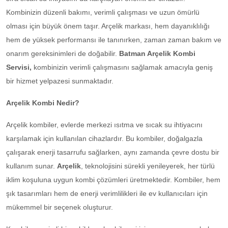
Kombinizin düzenli bakımı, verimli çalışması ve uzun ömürlü
olması için büyük önem taşır. Arçelik markası, hem dayanıklılığı
hem de yüksek performansı ile tanınırken, zaman zaman bakım ve
onarım gereksinimleri de doğabilir.
Batman Arçelik Kombi
Servisi,
kombinizin verimli çalışmasını sağlamak amacıyla geniş
bir hizmet yelpazesi sunmaktadır.
Arçelik Kombi Nedir?
Arçelik kombiler, evlerde merkezi ısıtma ve sıcak su ihtiyacını
karşılamak için kullanılan cihazlardır. Bu kombiler, doğalgazla
çalışarak enerji tasarrufu sağlarken, aynı zamanda çevre dostu bir
kullanım sunar.
Arçelik
, teknolojisini sürekli yenileyerek, her türlü
iklim koşuluna uygun kombi çözümleri üretmektedir. Kombiler, hem
şık tasarımları hem de enerji verimlilikleri ile ev kullanıcıları için
mükemmel bir seçenek oluşturur.