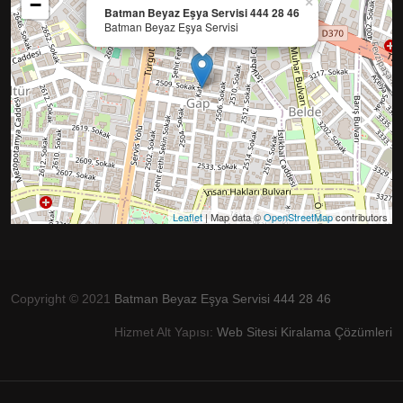
−
×
Batman Beyaz Eşya Servisi 444 28 46
Batman Beyaz Eşya Servisi
Leaflet
| Map data ©
OpenStreetMap
contributors
Copyright © 2021
Batman Beyaz Eşya Servisi 444 28 46
Hizmet Alt Yapısı:
Web Sitesi Kiralama Çözümleri