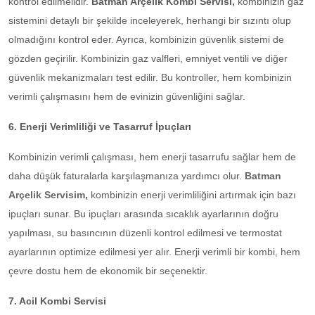
kontrol edilmelidir.
Batman Arçelik Kombi Servisi,
kombinizin gaz
sistemini detaylı bir şekilde inceleyerek, herhangi bir sızıntı olup
olmadığını kontrol eder. Ayrıca, kombinizin güvenlik sistemi de
gözden geçirilir. Kombinizin gaz valfleri, emniyet ventili ve diğer
güvenlik mekanizmaları test edilir. Bu kontroller, hem kombinizin
verimli çalışmasını hem de evinizin güvenliğini sağlar.
6. Enerji Verimliliği ve Tasarruf İpuçları
Kombinizin verimli çalışması, hem enerji tasarrufu sağlar hem de
daha düşük faturalarla karşılaşmanıza yardımcı olur.
Batman
Arçelik Servisim
,
kombinizin enerji verimliliğini artırmak için bazı
ipuçları sunar. Bu ipuçları arasında sıcaklık ayarlarının doğru
yapılması, su basıncının düzenli kontrol edilmesi ve termostat
ayarlarının optimize edilmesi yer alır. Enerji verimli bir kombi, hem
çevre dostu hem de ekonomik bir seçenektir.
7. Acil Kombi Servisi