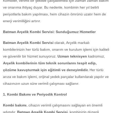
Kombiler, verimli bir şekilde çalışabilmesi için zaman zaman bakım
ve onarıma ihtiyaç duyar. Bu nedenle, kombinin her yıl belirli
periyotlarla bakım yapılması, hem cihazın ömrünü uzatır hem de
enerji verimliliğini artırır.
Batman Arçelik Kombi Servisi: Sunduğumuz Hizmetler
Batman Arçelik Kombi Servisi
olarak, Arçelik markalı
kombilerinizin her türlü bakım, onarım ve kurulum işlemi için kaliteli
ve güvenilir bir hizmet sunuyoruz.
Uzman teknisyen
kadromuz,
Arçelik kombilerinin tüm teknik sorunlarını tespit edip,
çözüme kavuşturmak için eğitimli ve deneyimlidir.
Her türlü
arıza ve bakım işlemi, orijinal yedek parçalar kullanılarak yapılır ve
cihazınızın uzun süre verimli çalışması sağlanır.
1. Kombi Bakımı ve Periyodik Kontrol
Kombi
bakımı
, cihazın verimli çalışmasını sağlayan en önemli
adımdır.
Batman Arçelik Kombi Servisi,
kombinizin düzenli