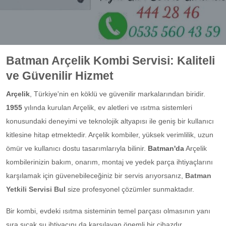
Batman Arçelik Kombi Servisi: Kaliteli
ve Güvenilir Hizmet
Arçelik
, Türkiye'nin en köklü ve güvenilir markalarından biridir.
1955
yılında kurulan Arçelik, ev aletleri ve ısıtma sistemleri
konusundaki deneyimi ve teknolojik altyapısı ile geniş bir kullanıcı
kitlesine hitap etmektedir. Arçelik kombiler, yüksek verimlilik, uzun
ömür ve kullanıcı dostu tasarımlarıyla bilinir.
Batman'da
Arçelik
kombilerinizin bakım, onarım, montaj ve yedek parça ihtiyaçlarını
karşılamak için güvenebileceğiniz bir servis arıyorsanız,
Batman
Yetkili Servisi Bul
size profesyonel çözümler sunmaktadır.
Bir kombi, evdeki ısıtma sisteminin temel parçası olmasının yanı
sıra sıcak su ihtiyacını da karşılayan önemli bir cihazdır.