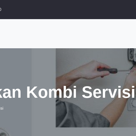
0
an Kombi Servisi
si