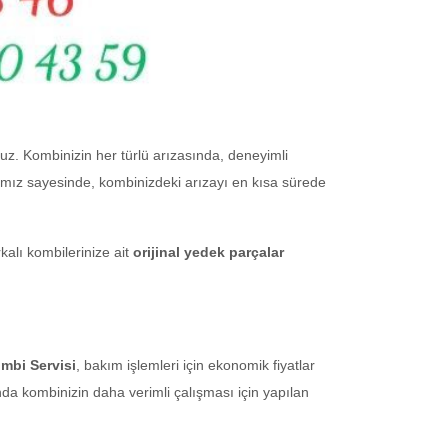
uz. Kombinizin her türlü arızasında, deneyimli
rımız sayesinde, kombinizdeki arızayı en kısa sürede
lı kombilerinize ait
orijinal yedek parçalar
mbi Servisi
, bakım işlemleri için ekonomik fiyatlar
da kombinizin daha verimli çalışması için yapılan