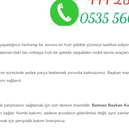
aşadığınız herhangi bir sorunu en hızlı şekilde çözmeyi taahhüt ediyor
atman’daki her noktaya hızlı bir şekilde ulaşabilen mobil servis araçla
ım sürecinde yedek parça beklemek zorunda kalmazsınız. Baykan marka
ını sağlarız.
i çalışmasını sağlamak için son derece önemlidir.
Batman Baykan Ko
zı sağlar. Kombi bakımı, sadece arızaların giderilmesi değil, aynı zaman
tırmak için periyodik bakım öneriyoruz.