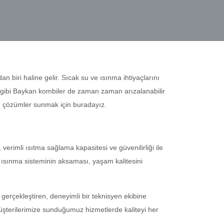
dan biri haline gelir. Sıcak su ve ısınma ihtiyaçlarını
haz gibi Baykan kombiler de zaman zaman arızalanabilir
lı çözümler sunmak için buradayız.
 verimli ısıtma sağlama kapasitesi ve güvenilirliği ile
 ısınma sisteminin aksaması, yaşam kalitesini
gerçekleştiren, deneyimli bir teknisyen ekibine
 Müşterilerimize sunduğumuz hizmetlerde kaliteyi her