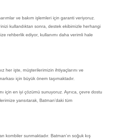
rımlar ve bakım işlemleri için garanti veriyoruz.
nizi kullandıktan sonra, destek ekibimizle herhangi
e rehberlik ediyor, kullanımı daha verimli hale
her işte, müşterilerimizin ihtiyaçlarını ve
markası için büyük önem taşımaktadır.
mı için en iyi çözümü sunuyoruz. Ayrıca, çevre dostu
etlerimize yansıtarak, Batman’daki tüm
layan kombiler sunmaktadır. Batman’ın soğuk kış