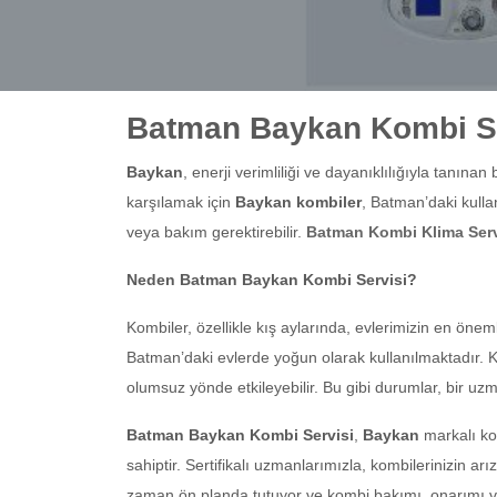
Batman Baykan Kombi Se
Baykan
, enerji verimliliği ve dayanıklılığıyla tanınan
karşılamak için
Baykan kombiler
, Batman’daki kulla
veya bakım gerektirebilir.
Batman Kombi Klima Serv
Neden Batman Baykan Kombi Servisi?
Kombiler, özellikle kış aylarında, evlerimizin en önem
Batman’daki evlerde yoğun olarak kullanılmaktadır. 
olumsuz yönde etkileyebilir. Bu gibi durumlar, bir uz
Batman Baykan Kombi Servisi
,
Baykan
markalı ko
sahiptir. Sertifikalı uzmanlarımızla, kombilerinizin a
zaman ön planda tutuyor ve kombi bakımı, onarımı ve