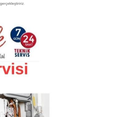
erçekleştiririz.