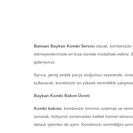
Batman Baykan Kombi Servisi
olarak, kombinizde y
teknisyenlerimizle en kısa sürede müdahale ederiz. B
gideriyoruz.
Ayrıca, geniş yedek parça stoğumuz sayesinde, onar
kullanarak, kombinizin en yüksek verimlilikle çalışmas
Baykan Kombi Bakım Ücreti
Kombi bakımı
, kombinizin ömrünü uzatmak ve veriml
sunarak, bütçenizi zorlamadan kaliteli hizmet almanı
detaylı işlemleri de içerir. Kombinizin verimliliğini ar