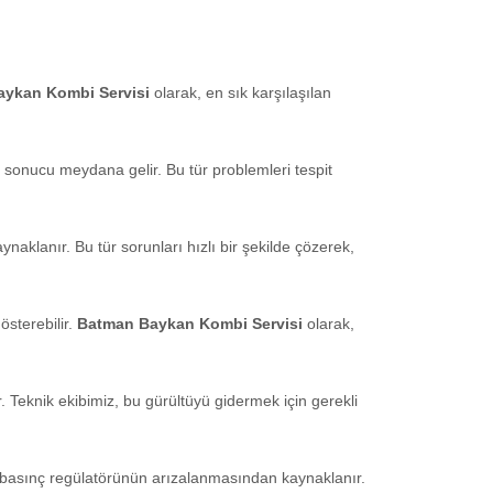
ykan Kombi Servisi
olarak, en sık karşılaşılan
 sonucu meydana gelir. Bu tür problemleri tespit
klanır. Bu tür sorunları hızlı bir şekilde çözerek,
sterebilir.
Batman Baykan Kombi Servisi
olarak,
Teknik ekibimiz, bu gürültüyü gidermek için gerekli
a basınç regülatörünün arızalanmasından kaynaklanır.