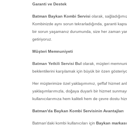
Garanti ve Destek
Batman Baykan Kombi Servisi
olarak, sağladığımız
Kombinizde aynı sorun tekrarladığında, garanti kapsa
bir sorun yaşamanız durumunda, size her zaman yardım
getiriyoruz.
Müşteri Memnuniyeti
Batman Yetkili Servisi Bul
olarak, müşteri memnuniye
beklentilerini karşılamak için büyük bir özen göste
Her müşterimize özel yaklaşımımız, şeffaf hizmet anl
yaklaşımlarımızla, doğaya duyarlı bir hizmet sunmayı 
kullanıcılarımıza hem kaliteli hem de çevre dostu hi
Batman'da Baykan Kombi Servisinin Avantajları
Batman’daki kombi kullanıcıları için
Baykan markası