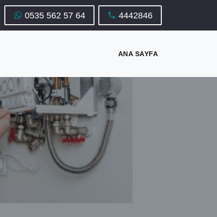
0535 562 57 64
4442846
ANA SAYFA