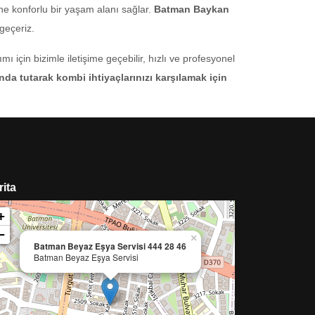
ne konforlu bir yaşam alanı sağlar.
Batman Baykan
geçeriz.
çin bizimle iletişime geçebilir, hızlı ve profesyonel
da tutarak kombi ihtiyaçlarınızı karşılamak için
rita
+
−
×
Batman Beyaz Eşya Servisi 444 28 46
Batman Beyaz Eşya Servisi