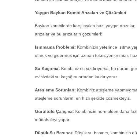
Yaygın Baykan Kombi Arızaları ve Çözümleri
Baykan kombilerde karşılaşılan bazı yaygın arızalar, ku
arızalar ve bu arızaların çözümleri:
Isınmama Problemi:
Kombinizin yeterince ısıtma yap
etmek ve gidermek için uzman teknisyenlerimiz cihazın
Su Kaçırma:
Kombiniz su sızdırıyorsa, bu durum gene
evinizdeki su kaçağını ortadan kaldırıyoruz.
Ateşleme Sorunları:
Kombiniz ateşleme yapmıyorsa, 
ateşleme sorunlarını en hızlı şekilde çözmekteyiz.
Gürültülü Çalışma:
Kombinizin normalden daha fazla
müdahaleyi yapar.
Düşük Su Basıncı:
Düşük su basıncı, kombinizin dü