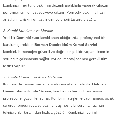
kombinizin her türlü bakımını düzenli aralıklarla yaparak cihazın
performansını en üst seviyeye çıkarır. Periyodik bakım, cihazın
arızalanma riskini en aza indirir ve enerji tasarrufu sağlar.
2. Kombi Kurulumu ve Montajı:
Yeni bir
Demirdöküm
kombi satın aldığınızda, profesyonel bir
kurulum gereklidir.
Batman Demirdöküm Kombi Servisi
,
kombinizin montajını güvenli ve doğru bir şekilde yapar, sistemin
sorunsuz çalışmasını sağlar. Ayrıca, montaj sonrası gerekli tüm
testler yapılır.
3. Kombi Onarımı ve Arıza Giderme:
Kombilerde zaman zaman arızalar meydana gelebilir.
Batman
Demirdöküm Kombi Servisi
, kombinizin her türlü arızasına
profesyonel çözümler sunar. Kombinin ateşleme yapmaması, sıcak
su üretmemesi veya su basıncı düşmesi gibi sorunlar, uzman
teknisyenler tarafından hızlıca çözülür. Kombinizin verimli