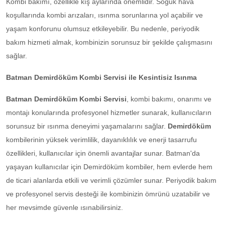
Kombi bakımı, özellikle kış aylarında önemlidir. Soğuk hava
koşullarında kombi arızaları, ısınma sorunlarına yol açabilir ve
yaşam konforunu olumsuz etkileyebilir. Bu nedenle, periyodik
bakım hizmeti almak, kombinizin sorunsuz bir şekilde çalışmasını
sağlar.
Batman Demirdöküm Kombi Servisi ile Kesintisiz Isınma
Batman Demirdöküm Kombi Servisi
, kombi bakımı, onarımı ve
montajı konularında profesyonel hizmetler sunarak, kullanıcıların
sorunsuz bir ısınma deneyimi yaşamalarını sağlar.
Demirdöküm
kombilerinin yüksek verimlilik, dayanıklılık ve enerji tasarrufu
özellikleri, kullanıcılar için önemli avantajlar sunar. Batman'da
yaşayan kullanıcılar için Demirdöküm kombiler, hem evlerde hem
de ticari alanlarda etkili ve verimli çözümler sunar. Periyodik bakım
ve profesyonel servis desteği ile kombinizin ömrünü uzatabilir ve
her mevsimde güvenle ısınabilirsiniz.