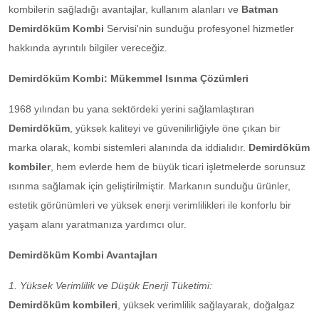
kombilerin sağladığı avantajlar, kullanım alanları ve
Batman
Demirdöküm Kombi
Servisi'nin sunduğu profesyonel hizmetler
hakkında ayrıntılı bilgiler vereceğiz.
Demirdöküm Kombi: Mükemmel Isınma Çözümleri
1968 yılından bu yana sektördeki yerini sağlamlaştıran
Demirdöküm
, yüksek kaliteyi ve güvenilirliğiyle öne çıkan bir
marka olarak, kombi sistemleri alanında da iddialıdır.
Demirdöküm
kombiler
, hem evlerde hem de büyük ticari işletmelerde sorunsuz
ısınma sağlamak için geliştirilmiştir. Markanın sunduğu ürünler,
estetik görünümleri ve yüksek enerji verimlilikleri ile konforlu bir
yaşam alanı yaratmanıza yardımcı olur.
Demirdöküm Kombi Avantajları
1. Yüksek Verimlilik ve Düşük Enerji Tüketimi:
Demirdöküm kombileri
, yüksek verimlilik sağlayarak, doğalgaz