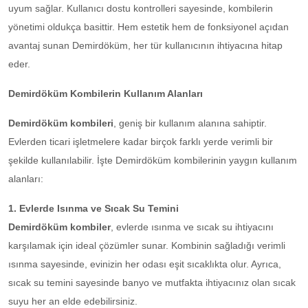
uyum sağlar. Kullanıcı dostu kontrolleri sayesinde, kombilerin
yönetimi oldukça basittir. Hem estetik hem de fonksiyonel açıdan
avantaj sunan Demirdöküm, her tür kullanıcının ihtiyacına hitap
eder.
Demirdöküm Kombilerin Kullanım Alanları
Demirdöküm kombileri
, geniş bir kullanım alanına sahiptir.
Evlerden ticari işletmelere kadar birçok farklı yerde verimli bir
şekilde kullanılabilir. İşte Demirdöküm kombilerinin yaygın kullanım
alanları:
1. Evlerde Isınma ve Sıcak Su Temini
Demirdöküm kombiler
, evlerde ısınma ve sıcak su ihtiyacını
karşılamak için ideal çözümler sunar. Kombinin sağladığı verimli
ısınma sayesinde, evinizin her odası eşit sıcaklıkta olur. Ayrıca,
sıcak su temini sayesinde banyo ve mutfakta ihtiyacınız olan sıcak
suyu her an elde edebilirsiniz.