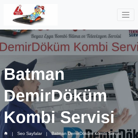
Batman
DemirDöküm
Kombi Servisi
Seo Sayfalar
Batman DemirDöküm Kombi Servisi