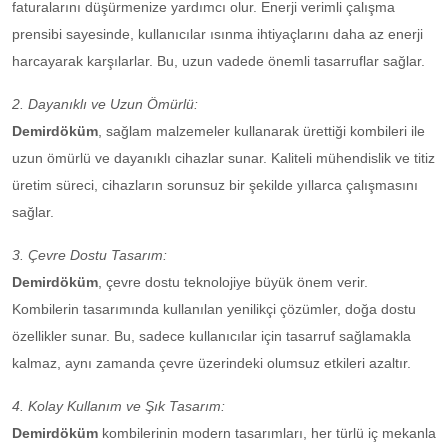
faturalarını düşürmenize yardımcı olur. Enerji verimli çalışma
prensibi sayesinde, kullanıcılar ısınma ihtiyaçlarını daha az enerji
harcayarak karşılarlar. Bu, uzun vadede önemli tasarruflar sağlar.
2. Dayanıklı ve Uzun Ömürlü:
Demirdöküm
, sağlam malzemeler kullanarak ürettiği kombileri ile
uzun ömürlü ve dayanıklı cihazlar sunar. Kaliteli mühendislik ve titiz
üretim süreci, cihazların sorunsuz bir şekilde yıllarca çalışmasını
sağlar.
3. Çevre Dostu Tasarım:
Demirdöküm
, çevre dostu teknolojiye büyük önem verir.
Kombilerin tasarımında kullanılan yenilikçi çözümler, doğa dostu
özellikler sunar. Bu, sadece kullanıcılar için tasarruf sağlamakla
kalmaz, aynı zamanda çevre üzerindeki olumsuz etkileri azaltır.
4. Kolay Kullanım ve Şık Tasarım:
Demirdöküm
kombilerinin modern tasarımları, her türlü iç mekanla