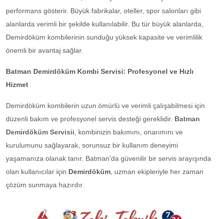
performans gösterir. Büyük fabrikalar, oteller, spor salonları gibi
alanlarda verimli bir şekilde kullanılabilir. Bu tür büyük alanlarda,
Demirdöküm kombilerinin sunduğu yüksek kapasite ve verimlilik
önemli bir avantaj sağlar.
Batman Demirdöküm Kombi Servisi: Profesyonel ve Hızlı
Hizmet
Demirdöküm kombilerin uzun ömürlü ve verimli çalışabilmesi için
düzenli bakım ve profesyonel servis desteği gereklidir.
Batman
Demirdöküm Servisii
, kombinizin bakımını, onarımını ve
kurulumunu sağlayarak, sorunsuz bir kullanım deneyimi
yaşamanıza olanak tanır. Batman'da güvenilir bir servis arayışında
olan kullanıcılar için
Demirdöküm
, uzman ekipleriyle her zaman
çözüm sunmaya hazırdır.