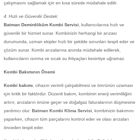
çalışmasını sağlamak için en kısa sürede müdahale edilir.
4. Hızlı ve Güvenilir Destek:
Batman Demirdöküm Kombi Servisi
, kullanıcılarına hızlı ve
güvenilir bir hizmet sunar. Kombinizin herhangi bir arızası
durumunda, uzman ekipler hızlı bir şekilde sorunları tespit eder ve
çözüm sunar. Kombi arızalarına anında müdahale edilerek,
kullanıcıların ısınma ve sıcak su ihtiyaçları kesintiye uğramaz.
Kombi Bakımının Önemi
Kombi bakımı
, cihazın verimli çalışabilmesi ve ömrünün uzaması
için kritik bir faktördür. Düzenli bakım, kombinin enerji verimliliğini
artırır, arızaların önüne geçer ve doğalgaz faturalarının düşmesine
yardımcı olur.
Batman Kombi Klima Servisi
, kombinizin bakımını
yaparken, cihazın tüm parçalarını kontrol eder ve olası arızaları
önceden tespit eder.