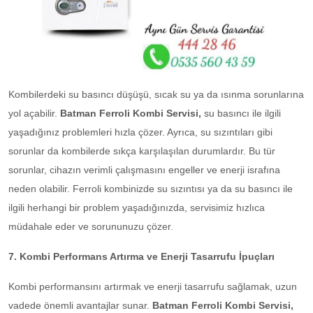
Kombilerdeki su basıncı düşüşü, sıcak su ya da ısınma sorunlarına
yol açabilir.
Batman Ferroli Kombi Servisi,
su basıncı ile ilgili
yaşadığınız problemleri hızla çözer. Ayrıca, su sızıntıları gibi
sorunlar da kombilerde sıkça karşılaşılan durumlardır. Bu tür
sorunlar, cihazın verimli çalışmasını engeller ve enerji israfına
neden olabilir. Ferroli kombinizde su sızıntısı ya da su basıncı ile
ilgili herhangi bir problem yaşadığınızda, servisimiz hızlıca
müdahale eder ve sorununuzu çözer.
7. Kombi Performans Artırma ve Enerji Tasarrufu İpuçları
Kombi performansını artırmak ve enerji tasarrufu sağlamak, uzun
vadede önemli avantajlar sunar.
Batman Ferroli Kombi Servisi,