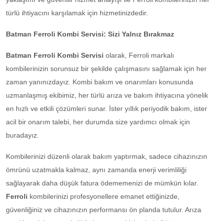
türlü ihtiyacını karşılamak için hizmetinizdedir.
Batman Ferroli Kombi Servisi: Sizi Yalnız Bırakmaz
Batman Ferroli Kombi Servisi
olarak, Ferroli markalı
kombilerinizin sorunsuz bir şekilde çalışmasını sağlamak için her
zaman yanınızdayız. Kombi bakım ve onarımları konusunda
uzmanlaşmış ekibimiz, her türlü arıza ve bakım ihtiyacına yönelik
en hızlı ve etkili çözümleri sunar. İster yıllık periyodik bakım, ister
acil bir onarım talebi, her durumda size yardımcı olmak için
buradayız.
Kombilerinizi düzenli olarak bakım yaptırmak, sadece cihazınızın
ömrünü uzatmakla kalmaz, aynı zamanda enerji verimliliği
sağlayarak daha düşük fatura ödememenizi de mümkün kılar.
Ferroli
kombilerinizi profesyonellere emanet ettiğinizde,
güvenliğiniz ve cihazınızın performansı ön planda tutulur. Arıza