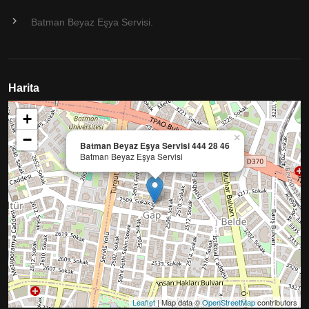
Batman Beyaz Eşya Servisi.
Harita
+
−
×
Batman Beyaz Eşya Servisi 444 28 46
Batman Beyaz Eşya Servisi
Leaflet
| Map data ©
OpenStreetMap
contributors