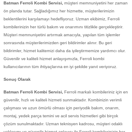
Batman Ferroli Kombi Servisi,
müşteri memnuniyetini her zaman
ön planda tutar. Sağladığımız her hizmette, müşterilerimizin
beklentilerini karşılamayı hedefliyoruz. Uzman ekibimiz, Ferroli
kombilerinizin her türlü bakım ve onarımını titizlikle gerçekleştirir.
Müşteri memnuniyetini artırmak amacıyla, yapılan tüm işlemler
sonrasında müşterilerimizden geri bildirimler alınır. Bu geri
bildirimler, hizmet kalitemizi daha da iyileştirmemize yardımcı olur.
Güvenilir ve kaliteli hizmet anlayışımızla, Ferroli kombi
kullanıcılarının tüm ihtiyaçlarına en iyi şekilde yanıt veriyoruz.
Sonuç Olarak
Batman Ferroli Kombi Servisi,
Ferroli markalı kombileriniz için en
güvenilir, hızlı ve kaliteli hizmeti sunmaktadır. Kombinizin verimli
çalışması ve uzun ömürlü olması için periyodik bakım, onarım,
montaj, yedek parça temini ve acil servis hizmetleri gibi birçok
çözüm sunulmaktadır. Uzman teknisyen kadrosu, müşteri odaklı
yaklaşımı ve güvenilir hizmet anlayışı ile Ferroli kombilerinizin her