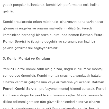
yedek parçalar kullanılarak, kombinizin performansı eski haline
getirilir.
Kombi arızalarında erken müdahale, cihazınızın daha fazla hasar
görmesini engeller ve onarım maliyetlerini düşürür. Ferroli
kombinizde herhangi bir arıza durumunda hemen
Batman Ferroli
Kombi Servisi
ile iletişime geçebilir ve sorununuzun hızlı bir
şekilde çözülmesini sağlayabilirsiniz.
3. Kombi Montaj ve Kurulum
Yeni bir Ferroli kombi satın aldığınızda, doğru kurulum ve montaj
son derece önemlidir. Kombi montajı sırasında yapılacak hatalar,
cihazın verimsiz çalışmasına veya arızalarına yol açabilir.
Batman
Ferroli Kombi Servisi
, profesyonel montaj hizmeti sunarak, Ferroli
kombinizin doğru bir şekilde kurulmasını sağlar. Montaj sırasında
dikkat edilmesi gereken tüm güvenlik önlemleri alınır ve cihazın
verimli çalışabilmesi için gerekli tüm ayarlamalar yapılır. Ferroli