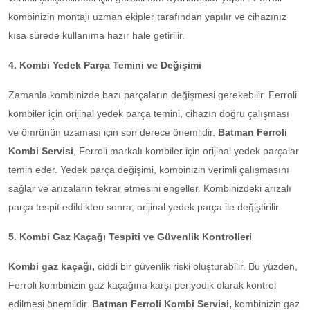
kombinizin montajı uzman ekipler tarafından yapılır ve cihazınız
kısa sürede kullanıma hazır hale getirilir.
4. Kombi Yedek Parça Temini ve Değişimi
Zamanla kombinizde bazı parçaların değişmesi gerekebilir. Ferroli
kombiler için orijinal yedek parça temini, cihazın doğru çalışması
ve ömrünün uzaması için son derece önemlidir.
Batman Ferroli
Kombi Servisi
, Ferroli markalı kombiler için orijinal yedek parçalar
temin eder. Yedek parça değişimi, kombinizin verimli çalışmasını
sağlar ve arızaların tekrar etmesini engeller. Kombinizdeki arızalı
parça tespit edildikten sonra, orijinal yedek parça ile değiştirilir.
5. Kombi Gaz Kaçağı Tespiti ve Güvenlik Kontrolleri
Kombi gaz kaçağı,
ciddi bir güvenlik riski oluşturabilir. Bu yüzden,
Ferroli kombinizin gaz kaçağına karşı periyodik olarak kontrol
edilmesi önemlidir.
Batman Ferroli Kombi Servisi,
kombinizin gaz