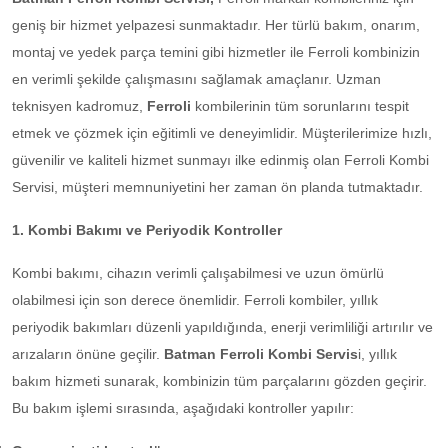
geniş bir hizmet yelpazesi sunmaktadır. Her türlü bakım, onarım,
montaj ve yedek parça temini gibi hizmetler ile Ferroli kombinizin
en verimli şekilde çalışmasını sağlamak amaçlanır. Uzman
teknisyen kadromuz,
Ferroli
kombilerinin tüm sorunlarını tespit
etmek ve çözmek için eğitimli ve deneyimlidir. Müşterilerimize hızlı,
güvenilir ve kaliteli hizmet sunmayı ilke edinmiş olan Ferroli Kombi
Servisi, müşteri memnuniyetini her zaman ön planda tutmaktadır.
1. Kombi Bakımı ve Periyodik Kontroller
Kombi bakımı, cihazın verimli çalışabilmesi ve uzun ömürlü
olabilmesi için son derece önemlidir. Ferroli kombiler, yıllık
periyodik bakımları düzenli yapıldığında, enerji verimliliği artırılır ve
arızaların önüne geçilir.
Batman Ferroli Kombi Servis
i, yıllık
bakım hizmeti sunarak, kombinizin tüm parçalarını gözden geçirir.
Bu bakım işlemi sırasında, aşağıdaki kontroller yapılır: