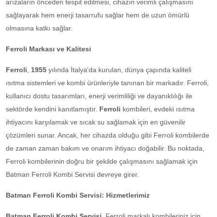
arızaların önceden tespit edilmesi, cihazın verimli çalışmasını
sağlayarak hem enerji tasarrufu sağlar hem de uzun ömürlü
olmasına katkı sağlar.
Ferroli Markası ve Kalitesi
Ferroli
,
1955
yılında İtalya'da kurulan, dünya çapında kaliteli
ısıtma sistemleri ve kombi ürünleriyle tanınan bir markadır. Ferroli,
kullanıcı dostu tasarımları, enerji verimliliği ve dayanıklılığı ile
sektörde kendini kanıtlamıştır.
Ferroli
kombileri, evdeki ısıtma
ihtiyacını karşılamak ve sıcak su sağlamak için en güvenilir
çözümleri sunar. Ancak, her cihazda olduğu gibi Ferroli kombilerde
de zaman zaman bakım ve onarım ihtiyacı doğabilir. Bu noktada,
Ferroli kombilerinin doğru bir şekilde çalışmasını sağlamak için
Batman Ferroli Kombi Servisi devreye girer.
Batman Ferroli Kombi Servisi: Hizmetlerimiz
Batman Ferroli Kombi Servisi,
Ferroli markalı kombileriniz için