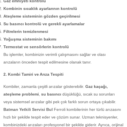
Gaz emniyeti kontrolü
Kombinin sıcaklık ayarlarının kontrolü
Ateşleme sisteminin gözden geçirilmesi
Su basıncı kontrolü ve gerekli ayarlamalar
Filtrelerin temizlenmesi
Yoğuşma sisteminin bakımı
Termostat ve sensörlerin kontrolü
Bu işlemler, kombinizin verimli çalışmasını sağlar ve olası
arızaların önceden tespit edilmesine olanak tanır.
2. Kombi Tamiri ve Arıza Tespiti
Kombiler, zamanla çeşitli arızalar gösterebilir.
Gaz kaçağı,
ateşleme problemi
,
su basıncı
düşüklüğü, sıcak su sorunları
veya sistemsel arızalar gibi pek çok farklı sorun ortaya çıkabilir.
Batman Yetkili Servisi Bul
Ferroli kombilerinin her türlü arızasını
hızlı bir şekilde tespit eder ve çözüm sunar. Uzman teknisyenler,
kombinizdeki arızaları profesyonel bir şekilde giderir. Ayrıca, orijinal