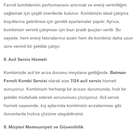
Ferroli kombilerinin performansını artırmak ve enerji verimliliğini
sağlamak için çeşitli önerilerde bulunur. Kombinizin ideal çalışma
koşullarına getirilmesi için gerekli ayarlamalar yapılır. Ayrıca,
kombinizin verimli çalışması için bazı pratik ipuçları verilir. Bu
sayede, hem enerji faturalarınız azalır hem de kombiniz daha uzun
süre verimli bir şekilde çalışır.
8. Acil Servis Hizmeti
Kombinizde acil bir arıza durumu meydana geldiğinde,
Batman
Ferroli Kombi Servisi
olarak size
7/24 acil servis
hizmeti
sunuyoruz. Kombinizin herhangi bir arızası durumunda, hızlı bir
şekilde müdahale ederek sorununuzu çözüyoruz. Acil servis
hizmeti sayesinde, kış aylarında kombinizin arızalanması gibi
durumlarda hızlıca çözüme ulaşabilirsiniz.
9. Müşteri Memnuniyeti ve Güvenilirlik