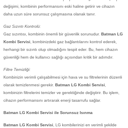
değişimi, kombinin performansını eski haline getirir ve cihazın
daha uzun süre sorunsuz çalışmasına olanak tanır.
Gaz Sızıntı Kontrolü:
Gaz sızıntısı, kombinin önemli bir güvenlik sorunudur.
Batman LG
Kombi Servisi
, kombinizdeki gaz bağlantılarını kontrol ederek,
herhangi bir sızıntı olup olmadığını tespit eder. Bu, hem cihazın
güvenliği hem de kullanıcı sağlığı açısından kritik bir adımdır.
Filtre Temizliği:
Kombinizin verimli çalışabilmesi için hava ve su filtrelerinin düzenli
olarak temizlenmesi gerekir.
Batman LG Kombi Servisi
,
kombinizin filtrelerini temizler ve gerektiğinde değiştirir. Bu işlem,
cihazın performansını artırarak enerji tasarrufu sağlar.
Batman LG Kombi Servisi ile Sorunsuz Isınma
Batman LG Kombi Servisi
, LG kombilerinizi en verimli şekilde