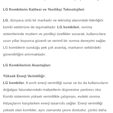
LG Kombilerin Kalitesi ve Yenilikçi Teknolojileri
LG
, dünyaca ünlü bir markadır ve teknoloji alanındaki liderliğini
kombi sektörüne de taşımaktadır.
LG kombileri
, ısınma
sistemlerinde modern ve yenilikçi özellikler sunarak, kullanıcılara
uzun yıllar boyunca güvenli ve verimli bir ısınma deneyimi sağlar.
LG kombilerin sunduğu pek çok avantaj, markanın sektördeki
güvenilirliğini artırmaktadır.
LG Kombilerinin Avantajları:
Yüksek Enerji Verimliliği:
LG kombiler
, A sınıfı enerji verimliliği sunar ve bu da kullanıcıların
doğalgaz faturalarındaki maliyetlerin düşmesine yardımcı olur.
Kombi sisteminin yüksek verimlilikle çalışması, evdeki ısınma
ihtiyaçlarını karşılarken enerji tasarrufu sağlar. Enerji verimliliği
yüksek olan kombiler, aynı zamanda çevre dostudur, çünkü daha