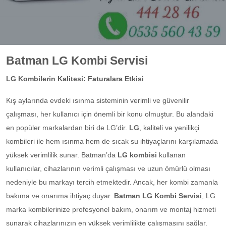
Batman LG Kombi Servisi
LG Kombilerin Kalitesi: Faturalara Etkisi
Kış aylarında evdeki ısınma sisteminin verimli ve güvenilir
çalışması, her kullanıcı için önemli bir konu olmuştur. Bu alandaki
en popüler markalardan biri de LG’dir.
LG
, kaliteli ve yenilikçi
kombileri ile hem ısınma hem de sıcak su ihtiyaçlarını karşılamada
yüksek verimlilik sunar. Batman’da
LG kombisi
kullanan
kullanıcılar, cihazlarının verimli çalışması ve uzun ömürlü olması
nedeniyle bu markayı tercih etmektedir. Ancak, her kombi zamanla
bakıma ve onarıma ihtiyaç duyar.
Batman LG Kombi Servisi
, LG
marka kombilerinize profesyonel bakım, onarım ve montaj hizmeti
sunarak cihazlarınızın en yüksek verimlilikte çalışmasını sağlar.