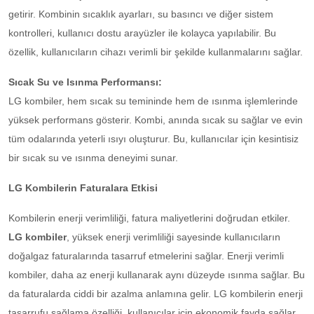
getirir. Kombinin sıcaklık ayarları, su basıncı ve diğer sistem
kontrolleri, kullanıcı dostu arayüzler ile kolayca yapılabilir. Bu
özellik, kullanıcıların cihazı verimli bir şekilde kullanmalarını sağlar.
Sıcak Su ve Isınma Performansı:
LG kombiler, hem sıcak su temininde hem de ısınma işlemlerinde
yüksek performans gösterir. Kombi, anında sıcak su sağlar ve evin
tüm odalarında yeterli ısıyı oluşturur. Bu, kullanıcılar için kesintisiz
bir sıcak su ve ısınma deneyimi sunar.
LG Kombilerin Faturalara Etkisi
Kombilerin enerji verimliliği, fatura maliyetlerini doğrudan etkiler.
LG kombiler
, yüksek enerji verimliliği sayesinde kullanıcıların
doğalgaz faturalarında tasarruf etmelerini sağlar. Enerji verimli
kombiler, daha az enerji kullanarak aynı düzeyde ısınma sağlar. Bu
da faturalarda ciddi bir azalma anlamına gelir. LG kombilerin enerji
tasarrufu sağlama özelliği, kullanıcılar için ekonomik fayda sağlar