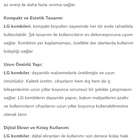
az enerji ile daha fazla ısınma sağlar.
Kompakt ve Estetik Tasarım:
LG kombileri
, kompakt boyutları sayesinde her tür evde rahatlıkla
kullanılabilir. Şık tasarımı ile kullanıcıların ev dekorasyonuna uyum
sağlar. Kombinin yer kaplamaması, özellikle dar alanlarda kullanım
kolaylığı sağlar.
Uzun Ömürlü Yapı:
LG kombiler
, dayanıklı malzemelerle üretilmiştir ve uzun
ömürlüdür. Kaliteli üretim, cihazların hem dış hem de iç
bileşenlerinin uzun yıllar boyunca sorunsuz bir şekilde çalışmasını
sağlar. LG kombilerin dayanıklı yapısı, bakım maliyetlerini azaltır
ve kullanıcıların cihazlarını uzun yıllar boyunca kullanabilmesine
olanak tanır.
Dijital Ekran ve Kolay Kullanım:
LG kombiler
, dijital ekranları ile kullanımı son derece kolay hale