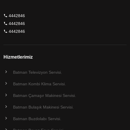
4442846
4442846
4442846
Hizmetlerimiz
Batman Televizyon Servisi.
Batman Kombi Klima Servisi.
Batman Çamaşır Makinesi Servisi.
Batman Bulaşık Makinesi Servisi.
Batman Buzdolabı Servisi.