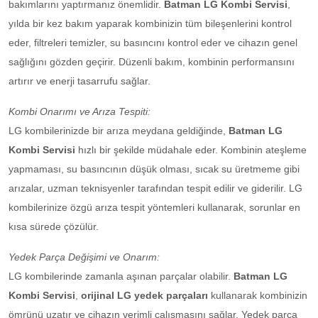
bakımlarını yaptırmanız önemlidir.
Batman LG Kombi Servisi
,
yılda bir kez bakım yaparak kombinizin tüm bileşenlerini kontrol
eder, filtreleri temizler, su basıncını kontrol eder ve cihazın genel
sağlığını gözden geçirir. Düzenli bakım, kombinin performansını
artırır ve enerji tasarrufu sağlar.
Kombi Onarımı ve Arıza Tespiti:
LG kombilerinizde bir arıza meydana geldiğinde,
Batman LG
Kombi Servisi
hızlı bir şekilde müdahale eder. Kombinin ateşleme
yapmaması, su basıncının düşük olması, sıcak su üretmeme gibi
arızalar, uzman teknisyenler tarafından tespit edilir ve giderilir. LG
kombilerinize özgü arıza tespit yöntemleri kullanarak, sorunlar en
kısa sürede çözülür.
Yedek Parça Değişimi ve Onarım:
LG kombilerinde zamanla aşınan parçalar olabilir.
Batman LG
Kombi Servisi
,
orijinal LG yedek parçaları
kullanarak kombinizin
ömrünü uzatır ve cihazın verimli çalışmasını sağlar. Yedek parça